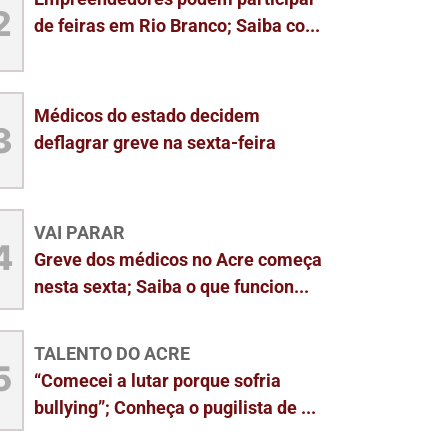
2
de feiras em Rio Branco; Saiba co...
Médicos do estado decidem
3
deflagrar greve na sexta-feira
VAI PARAR
4
Greve dos médicos no Acre começa
nesta sexta; Saiba o que funcion...
TALENTO DO ACRE
5
“Comecei a lutar porque sofria
bullying”; Conheça o pugilista de ...