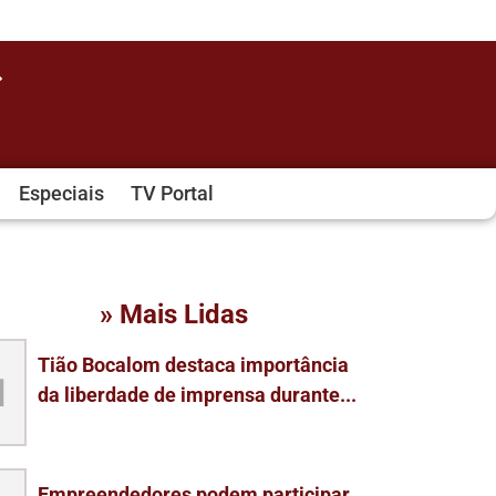
Especiais
TV Portal
» Mais Lidas
Tião Bocalom destaca importância
1
da liberdade de imprensa durante...
Empreendedores podem participar