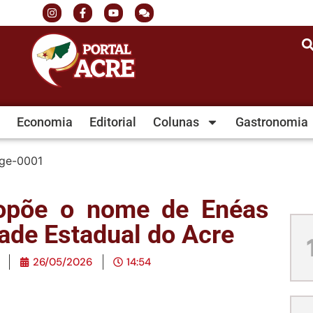
Economia
Editorial
Colunas
Gastronomia
ropõe o nome de Enéas
ade Estadual do Acre
26/05/2026
14:54