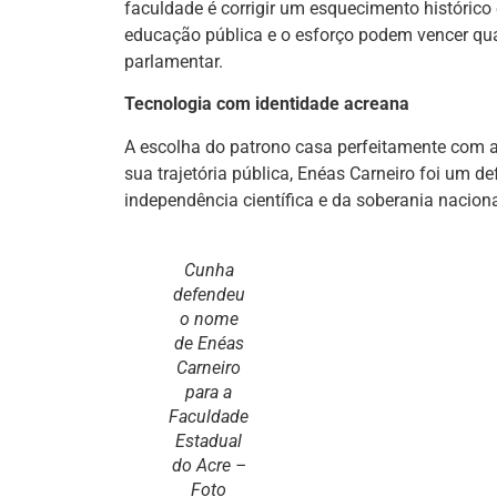
faculdade é corrigir um esquecimento histórico
educação pública e o esforço podem vencer qua
parlamentar.
Tecnologia com identidade acreana
A escolha do patrono casa perfeitamente com a
sua trajetória pública, Enéas Carneiro foi um 
independência científica e da soberania naciona
Cunha
defendeu
o nome
de Enéas
Carneiro
para a
Faculdade
Estadual
do Acre –
Foto