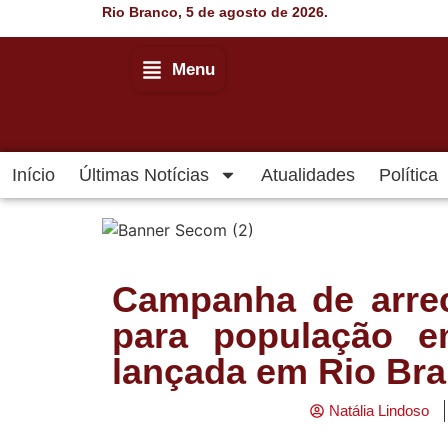
Rio Branco, 5 de agosto de 2026.
Menu
Início
Últimas Notícias
Atualidades
Política
Campanha de arre
para população e
lançada em Rio Br
Natália Lindoso