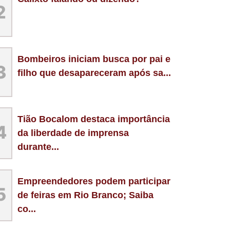
2
Bombeiros iniciam busca por pai e
3
filho que desapareceram após sa...
Tião Bocalom destaca importância
4
da liberdade de imprensa
durante...
Empreendedores podem participar
5
de feiras em Rio Branco; Saiba
co...