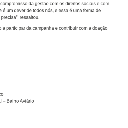
ompromisso da gestão com os direitos sociais e com
de é um dever de todos nós, e essa é uma forma de
recisa”, ressaltou.
o a participar da campanha e contribuir com a doação
co
 – Bairro Aviário