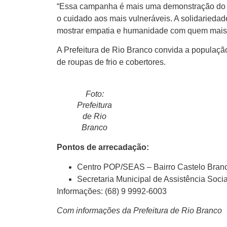
“Essa campanha é mais uma demonstração do c
o cuidado aos mais vulneráveis. A solidarieda
mostrar empatia e humanidade com quem mais p
A Prefeitura de Rio Branco convida a populaçã
de roupas de frio e cobertores.
Foto:
Prefeitura
de Rio
Branco
Pontos de arrecadação:
Centro POP/SEAS – Bairro Castelo Bran
Secretaria Municipal de Assistência Social
Informações: (68) 9 9992-6003
Com informações da Prefeitura de Rio Branco