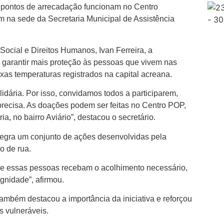
 pontos de arrecadação funcionam no Centro
 na sede da Secretaria Municipal de Assistência
Social e Direitos Humanos, Ivan Ferreira, a
e garantir mais proteção às pessoas que vivem nas
xas temperaturas registrados na capital acreana.
dária. Por isso, convidamos todos a participarem,
recisa. As doações podem ser feitas no Centro POP,
a, no bairro Aviário”, destacou o secretário.
tegra um conjunto de ações desenvolvidas pela
o de rua.
que essas pessoas recebam o acolhimento necessário,
ignidade”, afirmou.
ambém destacou a importância da iniciativa e reforçou
 vulneráveis.