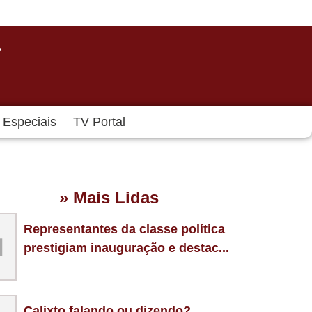
Especiais
TV Portal
» Mais Lidas
Representantes da classe política
1
prestigiam inauguração e destac...
Calixto falando ou dizendo?