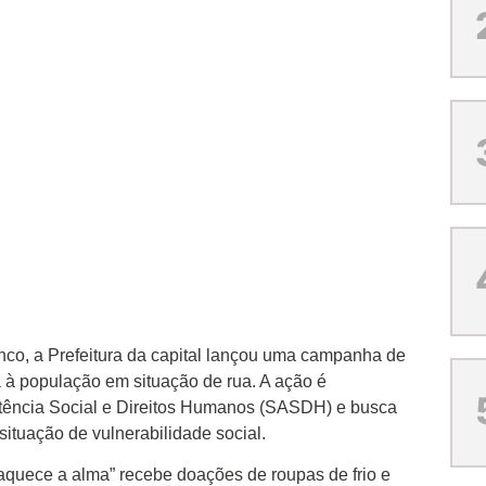
nco, a Prefeitura da capital lançou uma campanha de
 à população em situação de rua. A ação é
stência Social e Direitos Humanos (SASDH) e busca
ituação de vulnerabilidade social.
uece a alma” recebe doações de roupas de frio e