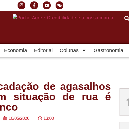
Economia
Editorial
Colunas
Gastronomia
cadação de agasalhos
m situação de rua é
anco
10/05/2026
13:00