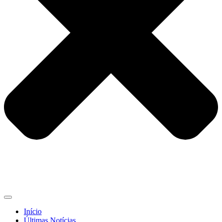
Início
Últimas Notícias