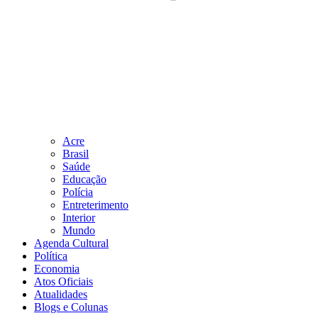
Acre
Brasil
Saúde
Educação
Polícia
Entreterimento
Interior
Mundo
Agenda Cultural
Política
Economia
Atos Oficiais
Atualidades
Blogs e Colunas