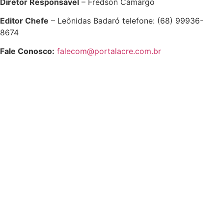
Diretor Responsável
– Fredson Camargo
Editor Chefe
– Leônidas Badaró telefone: (68) 99936-
8674
Fale Conosco:
falecom@portalacre.com.br