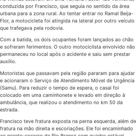
conduzida por Francisco, que seguia no sentido da área
urbana para a zona rural. Ao tentar entrar no Ramal Beija-
Flor, a motocicleta foi atingida na lateral por outro veículo
que trafegava pela rodovia.
Com a batida, os dois ocupantes foram lançados ao chão
e sofreram ferimentos. O outro motociclista envolvido não
permaneceu no local após o acidente e saiu sem prestar
auxílio.
Motoristas que passavam pela região pararam para ajudar
e acionaram o Serviço de Atendimento Móvel de Urgência
(Samu). Para reduzir o tempo de espera, o casal foi
colocado em uma caminhonete e levado em direção à
ambulância, que realizou o atendimento no km 50 da
estrada.
Francisco teve fratura exposta na perna esquerda, além de
fratura na mão direita e escoriações. Ele foi encaminhado
ao pronto-socorro de Rio Branco com quadro estável.