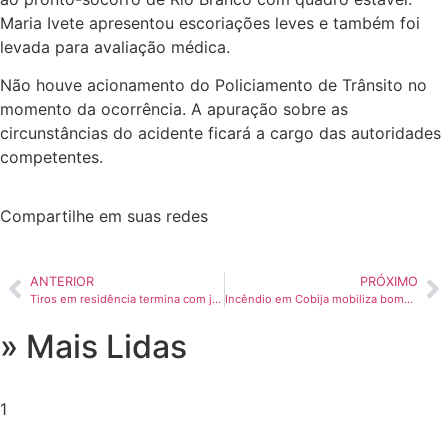
Maria Ivete apresentou escoriações leves e também foi
levada para avaliação médica.
Não houve acionamento do Policiamento de Trânsito no
momento da ocorrência. A apuração sobre as
circunstâncias do acidente ficará a cargo das autoridades
competentes.
Compartilhe em suas redes
ANTERIOR
PRÓXIMO
Tiros em residência termina com jovem morto no interior do Acre
Incêndio em Cobija mobiliza bombeiros do Acre após pedido de ajuda da Bolívia
» Mais Lidas
1