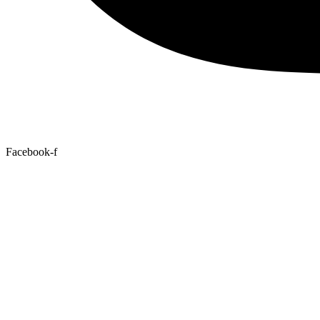
Facebook-f