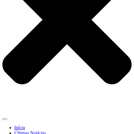
Início
Últimas Notícias