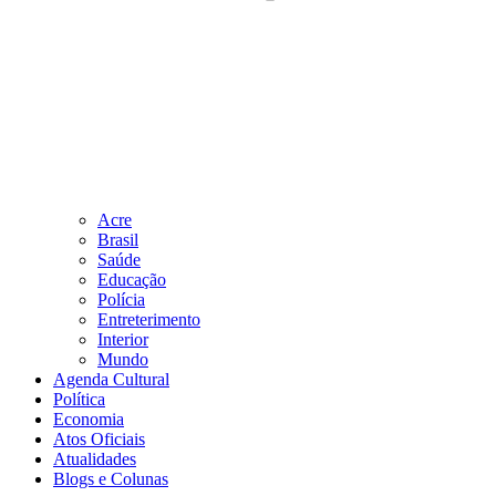
Acre
Brasil
Saúde
Educação
Polícia
Entreterimento
Interior
Mundo
Agenda Cultural
Política
Economia
Atos Oficiais
Atualidades
Blogs e Colunas