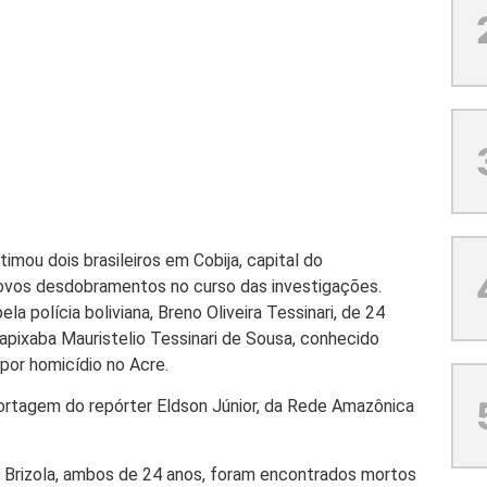
imou dois brasileiros em Cobija, capital do
novos desdobramentos no curso das investigações.
a polícia boliviana, Breno Oliveira Tessinari, de 24
Capixaba Mauristelio Tessinari de Sousa, conhecido
or homicídio no Acre.
ortagem do repórter Eldson Júnior, da Rede Amazônica
al Brizola, ambos de 24 anos, foram encontrados mortos