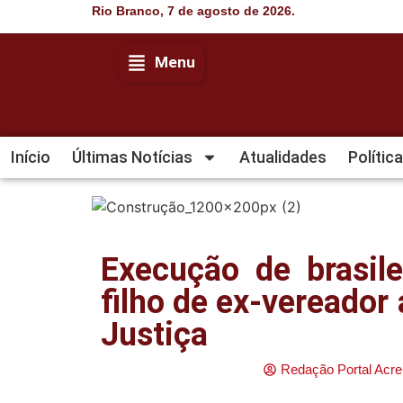
Rio Branco, 7 de agosto de 2026.
Menu
Início
Últimas Notícias
Atualidades
Política
Execução de brasile
filho de ex-vereador
Justiça
Redação Portal Acre