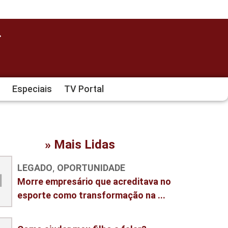
Especiais
TV Portal
» Mais Lidas
LEGADO
OPORTUNIDADE
,
1
Morre empresário que acreditava no
esporte como transformação na ...