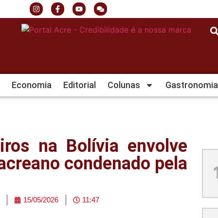
Economia
Editorial
Colunas
Gastronomia
iros na Bolívia envolve
 acreano condenado pela
15/05/2026
11:47