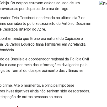
 Cobija. Os corpos estavam caídos ao lado de um
provocadas por disparos de arma de fogo.
reador Teio Tessinari, condenado no último dia 7 de
gime semiaberto pelo assassinato de Antônio Deuzimar
 Capixaba, interior do Acre.
ontam ainda que Breno era natural de Capixaba e
. Já Carlos Eduardo tinha familiares em Acrelândia,
Rondônia.
 de Brasiléia e coordenador regional da Polícia Civil
nha o caso por meio das informações divulgadas pela
registro formal de desaparecimento das vítimas na
o crime. Até o momento, a principal hipótese
has investigativas ainda não tenham sido descartadas.
ticipação de outras pessoas no caso.