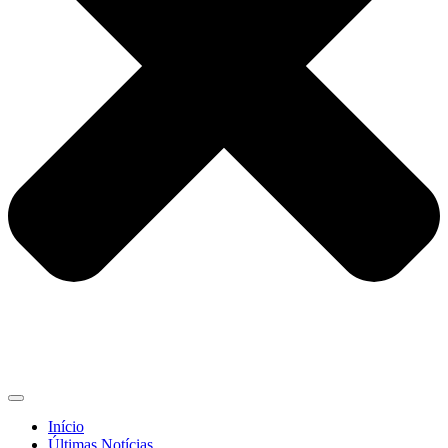
Início
Últimas Notícias