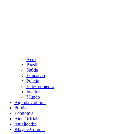
Acre
Brasil
Saúde
Educação
Polícia
Entreterimento
Interior
Mundo
Agenda Cultural
Política
Economia
Atos Oficiais
Atualidades
Blogs e Colunas