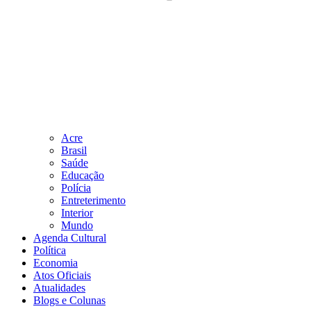
Acre
Brasil
Saúde
Educação
Polícia
Entreterimento
Interior
Mundo
Agenda Cultural
Política
Economia
Atos Oficiais
Atualidades
Blogs e Colunas