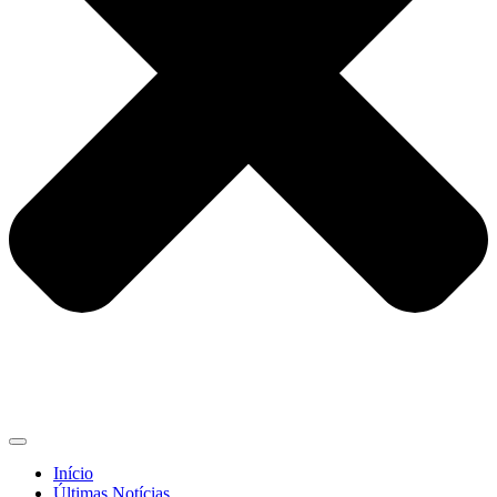
Início
Últimas Notícias