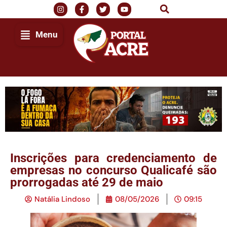
Menu
Inscrições para credenciamento de
empresas no concurso Qualicafé são
prorrogadas até 29 de maio
Natália Lindoso
08/05/2026
09:15