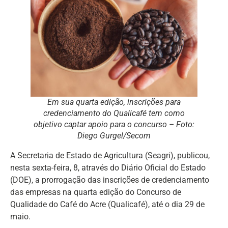
Em sua quarta edição, inscrições para
credenciamento do Qualicafé tem como
objetivo captar apoio para o concurso – Foto:
Diego Gurgel/Secom
A Secretaria de Estado de Agricultura (Seagri), publicou,
nesta sexta-feira, 8, através do Diário Oficial do Estado
(DOE), a prorrogação das inscrições de credenciamento
das empresas na quarta edição do Concurso de
Qualidade do Café do Acre (Qualicafé), até o dia 29 de
maio.