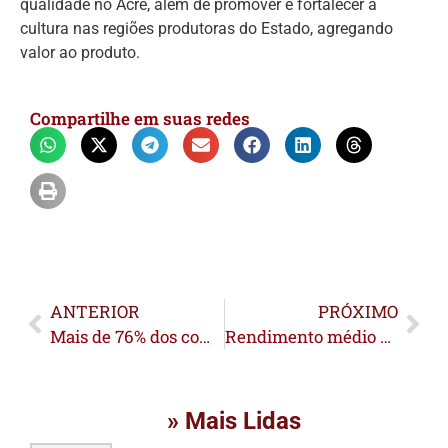
qualidade no Acre, além de promover e fortalecer a
cultura nas regiões produtoras do Estado, agregando
valor ao produto.
Compartilhe em suas redes
ANTERIOR
PRÓXIMO
Mais de 76% dos comerciantes de Rio Branco estão otimistas com as vendas para o Dia das Mães
Rendimento médio da população brasileira atinge R$ 3.367 em 2025
» Mais Lidas