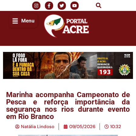
Menu
Marinha acompanha Campeonato de
Pesca e reforça importância da
segurança nos rios durante evento
em Rio Branco
Natália Lindoso
09/05/2026
10:32