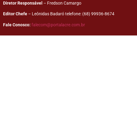
Diretor Responsável
– Fredson Camargo
Editor Chefe
– Leônidas Badaró telefone: (68) 99936-8674
Fale Conosco:
falecom@portalacre.com.br