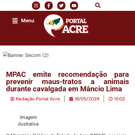
Menu
MPAC emite recomendação para
prevenir maus-tratos a animais
durante cavalgada em Mâncio Lima
Redação Portal Acre
18/05/2026
15:02
Imagem
ilustrativa