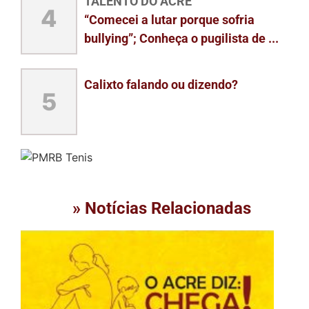
TALENTO DO ACRE
4
“Comecei a lutar porque sofria
bullying”; Conheça o pugilista de ...
Calixto falando ou dizendo?
5
» Notícias Relacionadas