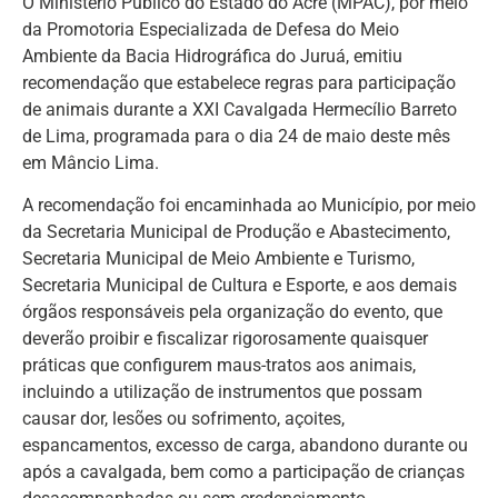
O Ministério Público do Estado do Acre (MPAC), por meio
da Promotoria Especializada de Defesa do Meio
Ambiente da Bacia Hidrográfica do Juruá, emitiu
recomendação que estabelece regras para participação
de animais durante a XXI Cavalgada Hermecílio Barreto
de Lima, programada para o dia 24 de maio deste mês
em Mâncio Lima.
A recomendação foi encaminhada ao Município, por meio
da Secretaria Municipal de Produção e Abastecimento,
Secretaria Municipal de Meio Ambiente e Turismo,
Secretaria Municipal de Cultura e Esporte, e aos demais
órgãos responsáveis pela organização do evento, que
deverão proibir e fiscalizar rigorosamente quaisquer
práticas que configurem maus-tratos aos animais,
incluindo a utilização de instrumentos que possam
causar dor, lesões ou sofrimento, açoites,
espancamentos, excesso de carga, abandono durante ou
após a cavalgada, bem como a participação de crianças