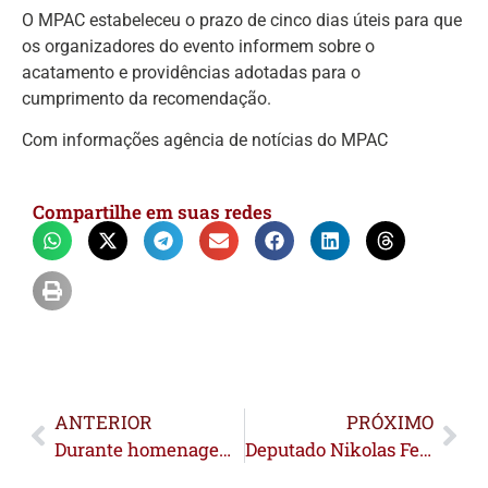
O MPAC estabeleceu o prazo de cinco dias úteis para que
os organizadores do evento informem sobre o
acatamento e providências adotadas para o
cumprimento da recomendação.
Com informações agência de notícias do MPAC
Compartilhe em suas redes
ANTERIOR
PRÓXIMO
Durante homenagem inédita, Pedro Longo propõe dia estadual dos garis e margaridas
Deputado Nikolas Ferreira chega ao Acre e tem como primeira agenda visita à Feijó