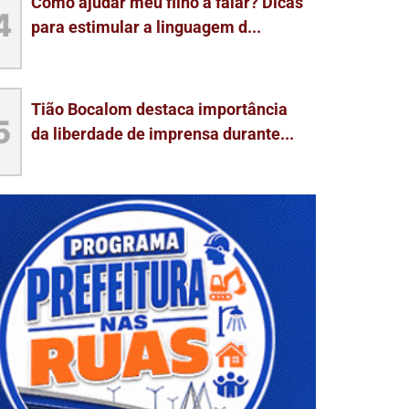
Como ajudar meu filho a falar? Dicas
4
para estimular a linguagem d...
Tião Bocalom destaca importância
5
da liberdade de imprensa durante...