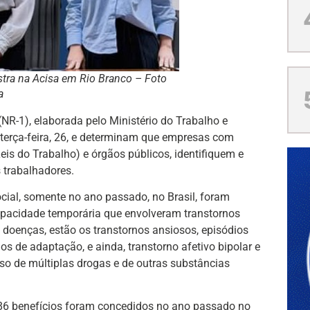
estra na Acisa em Rio Branco – Foto
a
R-1), elaborada pelo Ministério do Trabalho e
terça-feira, 26, e determinam que empresas com
eis do Trabalho) e órgãos públicos, identifiquem e
 trabalhadores.
cial, somente no ano passado, no Brasil, foram
apacidade temporária que envolveram transtornos
 doenças, estão os transtornos ansiosos, episódios
os de adaptação, e ainda, transtorno afetivo bipolar e
o de múltiplas drogas e de outras substâncias
.186 benefícios foram concedidos no ano passado no