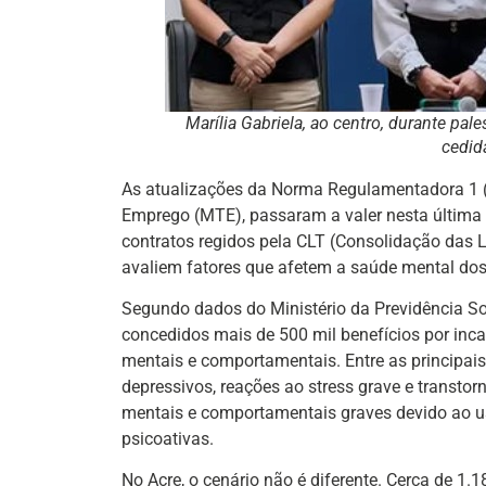
Marília Gabriela, ao centro, durante pal
cedid
As atualizações da Norma Regulamentadora 1 (N
Emprego (MTE), passaram a valer nesta última 
contratos regidos pela CLT (Consolidação das L
avaliem fatores que afetem a saúde mental dos
Segundo dados do Ministério da Previdência So
concedidos mais de 500 mil benefícios por inc
mentais e comportamentais. Entre as principais
depressivos, reações ao stress grave e transtorn
mentais e comportamentais graves devido ao us
psicoativas.
No Acre, o cenário não é diferente. Cerca de 1