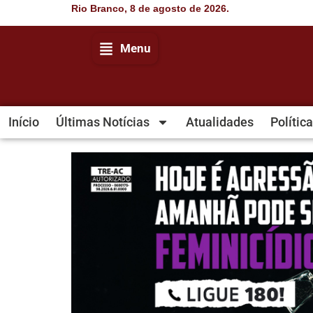
Rio Branco, 8 de agosto de 2026.
Menu
Início
Últimas Notícias
Atualidades
Política