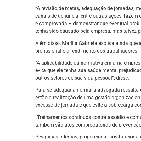
“A revisão de metas, adequação de jornadas, m
canais de denúncia, entre outras ações, fazem 
e comprovada – demonstrar que eventual probl
tenha sido causado pela empresa, mas talvez po
Além disso, Marília Gabriela explica ainda qu
profissional e o rendimento dos trabalhadores.
“A aplicabilidade da normativa em uma empres
evita que ele tenha sua saúde mental prejudica
outros setores de sua vida pessoal”, disse.
Para se adequar a norma, a advogada ressalta 
estão a realização de uma gestão organizaciona
excesso de jornada e que evite a sobrecarga co
“Treinamentos contínuos contra assédio e comu
também são atos comprobatórios de prevenção
Pesquisas internas, proporcionar aos funcionári