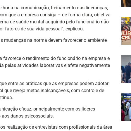
elhoria na comunicação, treinamento das lideranças,
com que a empresa consiga – de forma clara, objetiva
ema de saúde mental adquirido pelo funcionário não
r fatores de sua vida pessoal”, explicou.
e as mudanças na norma devem favorecer o ambiente
a favorece o rendimento do funcionário na empresa e
da pelas atividades laborativas e afete negativamente
que entre as práticas que as empresas podem adotar
l que reveja metas inalcançáveis, com controle de
ntínua.
nicação eficaz, principalmente com os líderes
 aos danos psicossociais.
os realização de entrevistas com profissionais da área