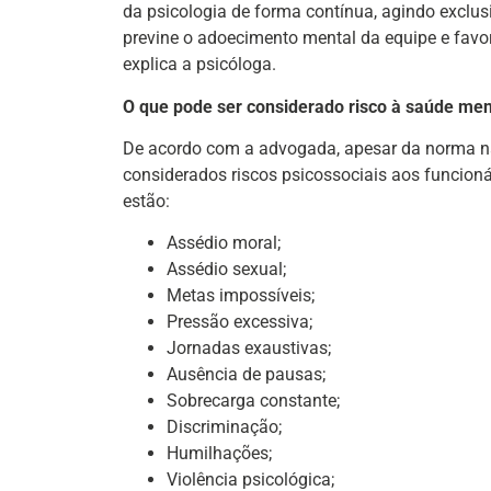
da psicologia de forma contínua, agindo exclu
previne o adoecimento mental da equipe e favor
explica a psicóloga.
O que pode ser considerado risco à saúde men
De acordo com a advogada, apesar da norma não
considerados riscos psicossociais aos funcion
estão:
Assédio moral;
Assédio sexual;
Metas impossíveis;
Pressão excessiva;
Jornadas exaustivas;
Ausência de pausas;
Sobrecarga constante;
Discriminação;
Humilhações;
Violência psicológica;