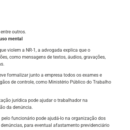
entre outros.
buso mental
que violem a NR-1, a advogada explica que o
ções, como mensagens de textos, áudios, gravações,
as.
deve formalizar junto a empresa todos os exames e
rgãos de controle, como Ministério Público do Trabalho
ntação jurídica pode ajudar o trabalhador na
ção da denúncia.
a pelo funcionário pode ajudá-lo na organização dos
denúncias, para eventual afastamento previdenciário