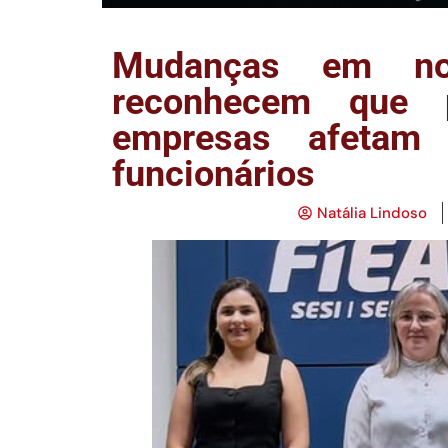
Mudanças em nor
reconhecem que p
empresas afetam
funcionários
Natália Lindoso