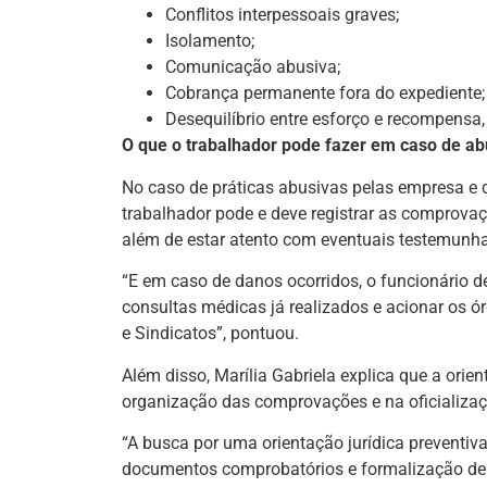
Conflitos interpessoais graves;
Isolamento;
Comunicação abusiva;
Cobrança permanente fora do expediente;
Desequilíbrio entre esforço e recompensa, 
O que o trabalhador pode fazer em caso de a
No caso de práticas abusivas pelas empresa e 
trabalhador pode e deve registrar as comprova
além de estar atento com eventuais testemunh
“E em caso de danos ocorridos, o funcionário 
consultas médicas já realizados e acionar os ó
e Sindicatos”, pontuou.
Além disso, Marília Gabriela explica que a orie
organização das comprovações e na oficializa
“A busca por uma orientação jurídica preventiv
documentos comprobatórios e formalização de 