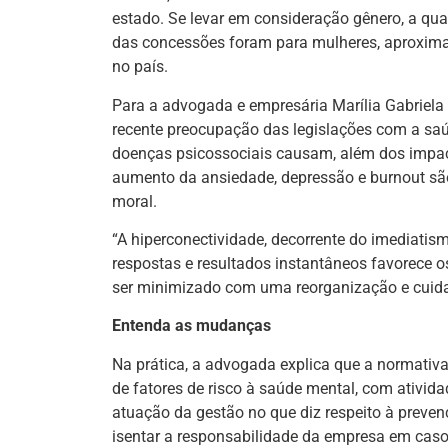
estado. Se levar em consideração gênero, a qu
das concessões foram para mulheres, aproxim
no país.
Para a advogada e empresária Marília Gabriel
recente preocupação das legislações com a sa
doenças psicossociais causam, além dos impa
aumento da ansiedade, depressão e burnout sã
moral.
“A hiperconectividade, decorrente do imediatis
respostas e resultados instantâneos favorece 
ser minimizado com uma reorganização e cuida
Entenda as mudanças
Na prática, a advogada explica que a normat
de fatores de risco à saúde mental, com ativi
atuação da gestão no que diz respeito à prevenç
isentar a responsabilidade da empresa em caso