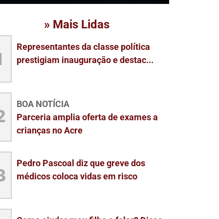
» Mais Lidas
Representantes da classe política
1
prestigiam inauguração e destac...
BOA NOTÍCIA
2
Parceria amplia oferta de exames a
crianças no Acre
Pedro Pascoal diz que greve dos
3
médicos coloca vidas em risco