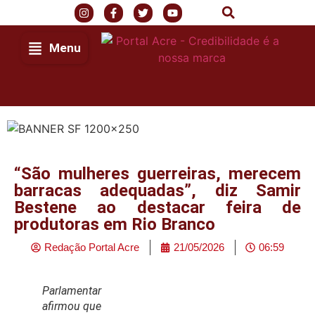
Menu
“São mulheres guerreiras, merecem
barracas adequadas”, diz Samir
Bestene ao destacar feira de
produtoras em Rio Branco
Redação Portal Acre
21/05/2026
06:59
Parlamentar
afirmou que