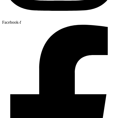
Facebook-f