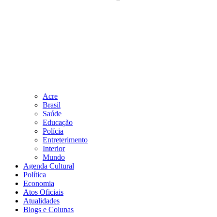
Acre
Brasil
Saúde
Educação
Polícia
Entreterimento
Interior
Mundo
Agenda Cultural
Política
Economia
Atos Oficiais
Atualidades
Blogs e Colunas