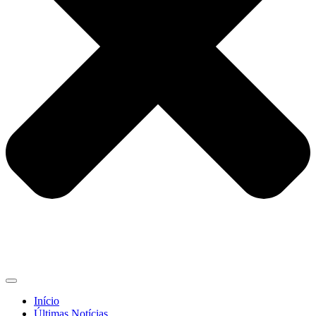
Início
Últimas Notícias