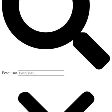
Pesquisar