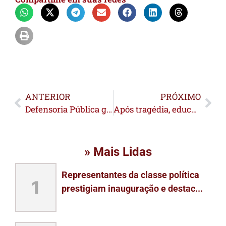
ANTERIOR
PRÓXIMO
Defensoria Pública garante na Justiça tratamento e materiais médicos para bebê de Mâncio Lima
Após tragédia, educação lança guia com estratégias de acolhimento e segurança para o retorno às aulas na rede estadual
» Mais Lidas
Representantes da classe política
1
prestigiam inauguração e destac...