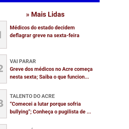
» Mais Lidas
Médicos do estado decidem
1
deflagrar greve na sexta-feira
VAI PARAR
2
Greve dos médicos no Acre começa
nesta sexta; Saiba o que funcion...
TALENTO DO ACRE
3
“Comecei a lutar porque sofria
bullying”; Conheça o pugilista de ...