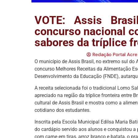
VOTE: Assis Brasi
concurso nacional co
sabores da tríplice f
Redação Portal Acre
O município de Assis Brasil, no extremo sul do 
concurso Melhores Receitas da Alimentação Es
Desenvolvimento da Educação (FNDE), autarqui
A receita selecionada foi o tradicional Lomo Sal
apreciado na região da tríplice fronteira entre B
cultural de Assis Brasil e mostra como a alimen
cotidiano dos estudantes.
Inscrita pela Escola Municipal Edilsa Maria Batis
do cardápio servido aos alunos e conquistou a 
com carne em tiras, arroz branco e batata, o pr