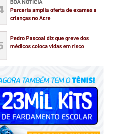
BOA NOTÍCIA
4
Parceria amplia oferta de exames a
crianças no Acre
Pedro Pascoal diz que greve dos
5
médicos coloca vidas em risco