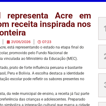
l representa Acre em
m receita inspirada nos
ronteira
21/05/2026
07:23
Acre, está representando o estado na etapa final do
colar, promovido pelo Fundo Nacional de
a vinculada ao Ministério da Educação (MEC).
tado, prato de forte influência peruana e bastante
rasil, Peru e Bolívia. A escolha destaca a identidade
tação escolar pode refletir os sabores presentes no
ta, da rede municipal de ensino, a receita já faz parte
preferência das crianças e adolescentes. Preparado
ato simboliza a integração cultural que marca a cidade