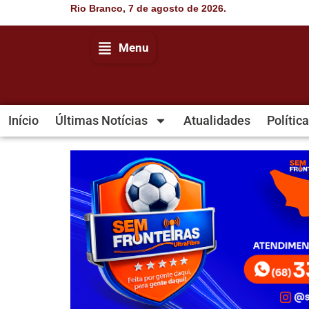
Rio Branco, 7 de agosto de 2026.
Menu
Início
Últimas Notícias
Atualidades
Política