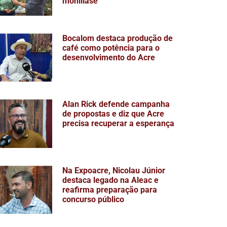
monilíase
Bocalom destaca produção de
café como potência para o
desenvolvimento do Acre
Alan Rick defende campanha
de propostas e diz que Acre
precisa recuperar a esperança
Na Expoacre, Nicolau Júnior
destaca legado na Aleac e
reafirma preparação para
concurso público