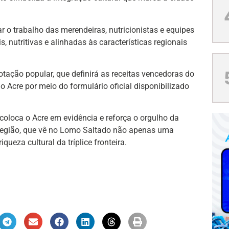
r o trabalho das merendeiras, nutricionistas e equipes
, nutritivas e alinhadas às características regionais
otação popular, que definirá as receitas vencedoras do
o Acre por meio do formulário oficial disponibilizado
 coloca o Acre em evidência e reforça o orgulho da
região, que vê no Lomo Saltado não apenas uma
ueza cultural da tríplice fronteira.