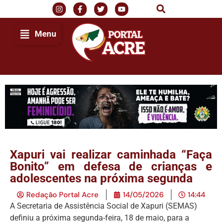
Menu
Xapuri vai realizar caminhada “Faça
Bonito” em defesa de crianças e
adolescentes na próxima segunda
Redação Portal Acre
14/05/2026
14:44
A Secretaria de Assistência Social de Xapuri (SEMAS)
definiu a próxima segunda-feira, 18 de maio, para a