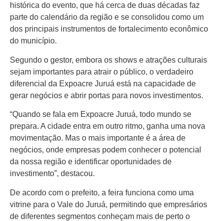
histórica do evento, que há cerca de duas décadas faz
Atualidades
parte do calendário da região e se consolidou como um
dos principais instrumentos de fortalecimento econômico
Blogs e Colunas
do município.
Especiais
Segundo o gestor, embora os shows e atrações culturais
sejam importantes para atrair o público, o verdadeiro
Gastronomia
diferencial da Expoacre Juruá está na capacidade de
gerar negócios e abrir portas para novos investimentos.
TV Portal
“Quando se fala em Expoacre Juruá, todo mundo se
prepara. A cidade entra em outro ritmo, ganha uma nova
Sobre o Portal Acre
movimentação. Mas o mais importante é a área de
negócios, onde empresas podem conhecer o potencial
Expediente
da nossa região e identificar oportunidades de
investimento”, destacou.
Política de
privacidade
De acordo com o prefeito, a feira funciona como uma
vitrine para o Vale do Juruá, permitindo que empresários
Fale com Portal Acre
de diferentes segmentos conheçam mais de perto o