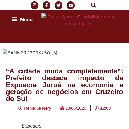
Menu
“A cidade muda completamente”:
Prefeito destaca impacto da
Expoacre Juruá na economia e
geração de negócios em Cruzeiro
do Sul
Henrique Nery
13/06/2026
12:09
Expoacre