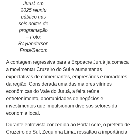
Juruá em
2025 reuniu
público nas
seis noites de
programação
– Foto:
Raylanderson
Frota/Secom
Início
A contagem regressiva para a Expoacre Juruá já começa
a movimentar Cruzeiro do Sul e aumentar as
Últimas Notícias
expectativas de comerciantes, empresários e moradores
da região. Considerada uma das maiores vitrines
Agenda Cultural
econômicas do Vale do Juruá, a feira reúne
entretenimento, oportunidades de negócios e
Política
investimentos que impulsionam diversos setores da
economia local.
Economia
Durante entrevista concedida ao Portal Acre, o prefeito de
Atos Oficiais
Cruzeiro do Sul, Zequinha Lima, ressaltou a importância