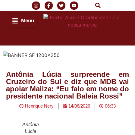
Menu
Antônia Lúcia surpreende em
Cruzeiro do Sul e diz que MDB vai
apoiar Mailza: “Eu falo em nome do
presidente nacional Baleia Rossi”
Henrique Nery
14/06/2026
06:33
Antônia
Lúcia