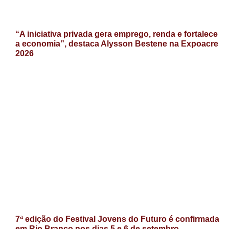
“A iniciativa privada gera emprego, renda e fortalece
a economia”, destaca Alysson Bestene na Expoacre
2026
7ª edição do Festival Jovens do Futuro é confirmada
em Rio Branco nos dias 5 e 6 de setembro