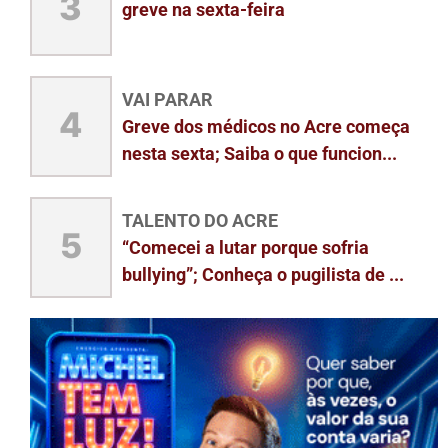
3
greve na sexta-feira
VAI PARAR
4
Greve dos médicos no Acre começa
nesta sexta; Saiba o que funcion...
TALENTO DO ACRE
5
“Comecei a lutar porque sofria
bullying”; Conheça o pugilista de ...