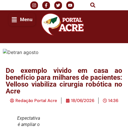
Menu
Do exemplo vivido em casa ao
benefício para milhares de pacientes:
Velloso viabiliza cirurgia robótica no
Acre
Redação Portal Acre
18/06/2026
14:36
Expectativa
é ampliar o