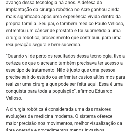
avanço dessa tecnologia há anos. A defesa da
implantação da cirurgia robótica no Acre ganhou ainda
mais significado após uma experiência vivida dentro da
própria família. Seu pai, o também médico Paulo Velloso,
enfrentou um câncer de próstata e foi submetido a uma
cirurgia robótica, procedimento que contribuiu para uma
recuperação segura e bem-sucedida.
“Quando vi de perto os resultados dessa tecnologia, tive a
certeza de que o acreano também precisava ter acesso a
esse tipo de tratamento. Não é justo que uma pessoa
precise sair do estado ou enfrentar custos altíssimos para
realizar uma cirurgia que pode ser feita aqui. Essa é uma
conquista para toda a população”, afirmou Eduardo
Velloso.
A cirurgia robótica é considerada uma das maiores
evoluções da medicina moderna. O sistema oferece
maior precisão nos movimentos, melhor visualização da
área operada e procedimentos menos invasivos,