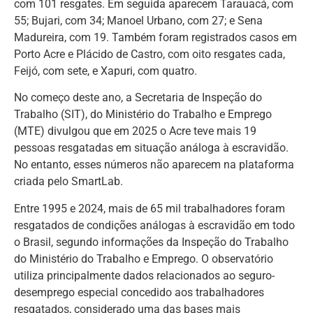
com 101 resgates. Em seguida aparecem Tarauacá, com
55; Bujari, com 34; Manoel Urbano, com 27; e Sena
Madureira, com 19. Também foram registrados casos em
Porto Acre e Plácido de Castro, com oito resgates cada,
Feijó, com sete, e Xapuri, com quatro.
No começo deste ano, a Secretaria de Inspeção do
Trabalho (SIT), do Ministério do Trabalho e Emprego
(MTE) divulgou que em 2025 o Acre teve mais 19
pessoas resgatadas em situação análoga à escravidão.
No entanto, esses números não aparecem na plataforma
criada pelo SmartLab.
Entre 1995 e 2024, mais de 65 mil trabalhadores foram
resgatados de condições análogas à escravidão em todo
o Brasil, segundo informações da Inspeção do Trabalho
do Ministério do Trabalho e Emprego. O observatório
utiliza principalmente dados relacionados ao seguro-
desemprego especial concedido aos trabalhadores
resgatados, considerado uma das bases mais