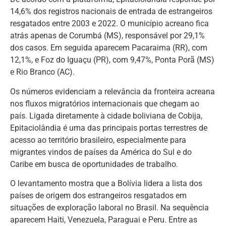
14,6% dos registros nacionais de entrada de estrangeiros
resgatados entre 2003 e 2022. O município acreano fica
atrás apenas de Corumbá (MS), responsável por 29,1%
dos casos. Em seguida aparecem Pacaraima (RR), com
12,1%, e Foz do Iguaçu (PR), com 9,47%, Ponta Porã (MS)
e Rio Branco (AC).
Os números evidenciam a relevância da fronteira acreana
nos fluxos migratórios internacionais que chegam ao
país. Ligada diretamente à cidade boliviana de Cobija,
Epitaciolândia é uma das principais portas terrestres de
acesso ao território brasileiro, especialmente para
migrantes vindos de países da América do Sul e do
Caribe em busca de oportunidades de trabalho.
O levantamento mostra que a Bolívia lidera a lista dos
países de origem dos estrangeiros resgatados em
situações de exploração laboral no Brasil. Na sequência
aparecem Haiti, Venezuela, Paraguai e Peru. Entre as