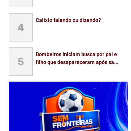
Calixto falando ou dizendo?
4
Bombeiros iniciam busca por pai e
5
filho que desapareceram após sa...