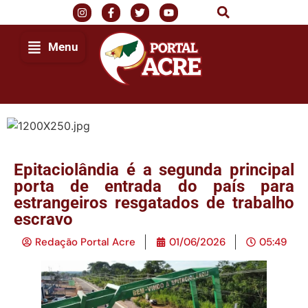
Menu
Epitaciolândia é a segunda principal
porta de entrada do país para
estrangeiros resgatados de trabalho
escravo
Redação Portal Acre
01/06/2026
05:49