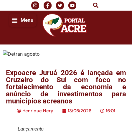
Menu
Expoacre Juruá 2026 é lançada em
Cruzeiro do Sul com foco no
fortalecimento da economia e
anúncio de investimentos para
municípios acreanos
Henrique Nery
13/06/2026
16:01
Lançamento