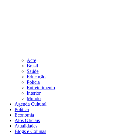
Acre
Brasil
Saúde
Educação
Polícia
Entreterimento
Interior
Mundo
Agenda Cultural
Política
Economia
Atos Oficiais
Atualidades
Blogs e Colunas