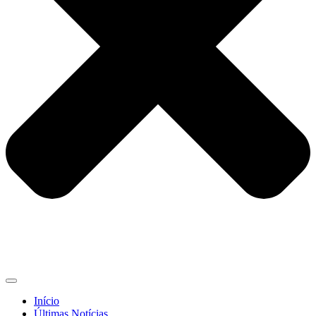
Início
Últimas Notícias