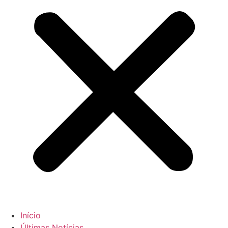
Início
Últimas Notícias