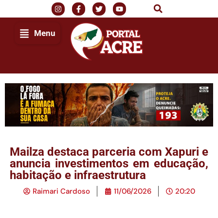
Menu
Mailza destaca parceria com Xapuri e
anuncia investimentos em educação,
habitação e infraestrutura
Raimari Cardoso
11/06/2026
20:20