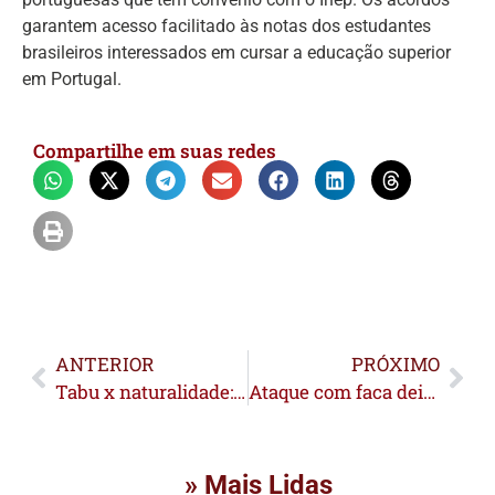
garantem acesso facilitado às notas dos estudantes
brasileiros interessados em cursar a educação superior
em Portugal.
Compartilhe em suas redes
ANTERIOR
PRÓXIMO
Tabu x naturalidade: Vendas de sex shop disparam, mas clientes ainda preferem o anonimato no Acre
Ataque com faca deixa mulher ferida na Base e mobiliza socorro
» Mais Lidas