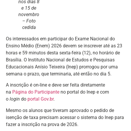
nos dias 8
e 15 de
novembro
– Foto
cedida
Os interessados em participar do Exame Nacional do
Ensino Médio (Enem) 2026 devem se inscrever até as 23
horas e 59 minutos desta sexta-feira (12), no horário de
Brasília. O Instituto Nacional de Estudos e Pesquisas
Educacionais Anísio Teixeira (Inep) prorrogou por uma
semana o prazo, que terminaria, até então no dia 5.
A inscrição é on-line e deve ser feita diretamente
na
Página do Participante
no portal do Inep e com
o
login
do
portal Gov.br
.
Mesmo os alunos que tiveram aprovado o pedido de
isenção de taxa precisam acessar o sistema do Inep para
fazer a inscrição na prova de 2026.