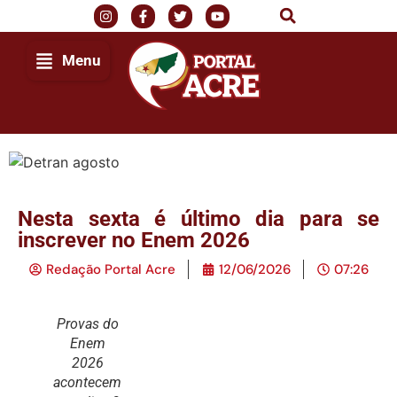
Menu
Nesta sexta é último dia para se
inscrever no Enem 2026
Redação Portal Acre
12/06/2026
07:26
Provas do
Enem
2026
acontecem