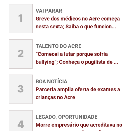
VAI PARAR
1
Greve dos médicos no Acre começa
nesta sexta; Saiba o que funcion...
TALENTO DO ACRE
2
“Comecei a lutar porque sofria
bullying”; Conheça o pugilista de ...
BOA NOTÍCIA
3
Parceria amplia oferta de exames a
crianças no Acre
LEGADO
OPORTUNIDADE
,
4
Morre empresário que acreditava no