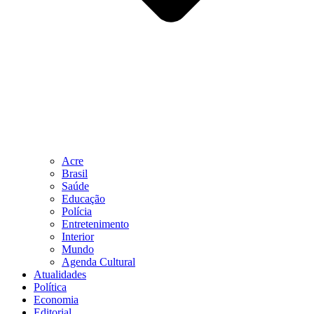
Acre
Brasil
Saúde
Educação
Polícia
Entretenimento
Interior
Mundo
Agenda Cultural
Atualidades
Política
Economia
Editorial