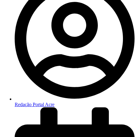
Redação Portal Acre