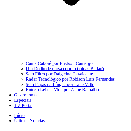
Canta Caboré por Fredson Camargo
Um Dedin de prosa com Leônidas Badaró
Sem Filtro por Daigleíne Cavalcante
Radar Tecnológico por Robison Luiz Fernandes
Sem Papas na Língua por Lane Valle
Entre a Lei e a Vida por Aline Ramalho
Gastronomia
Especiais
TV Portal
Início
Últimas Notícias