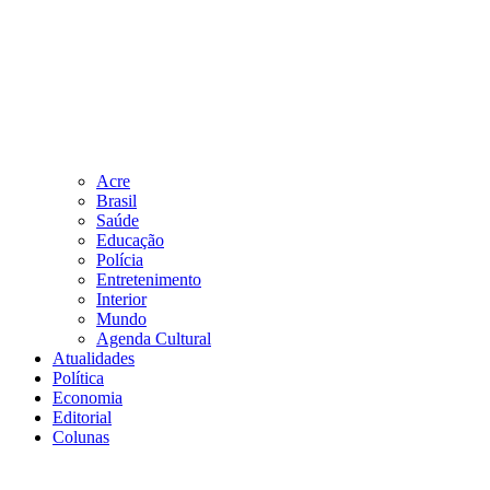
Acre
Brasil
Saúde
Educação
Polícia
Entretenimento
Interior
Mundo
Agenda Cultural
Atualidades
Política
Economia
Editorial
Colunas