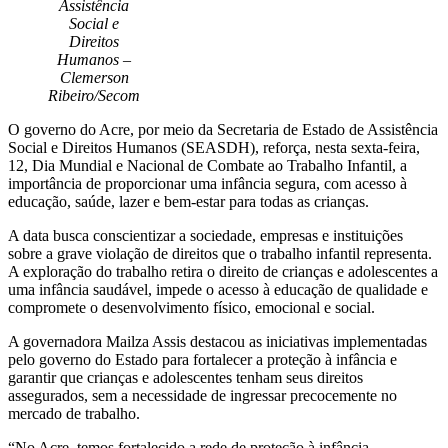
Assistência
Social e
Direitos
Humanos –
Clemerson
Ribeiro/Secom
O governo do Acre, por meio da Secretaria de Estado de Assistência
Social e Direitos Humanos (SEASDH), reforça, nesta sexta-feira,
12, Dia Mundial e Nacional de Combate ao Trabalho Infantil, a
importância de proporcionar uma infância segura, com acesso à
educação, saúde, lazer e bem-estar para todas as crianças.
A data busca conscientizar a sociedade, empresas e instituições
sobre a grave violação de direitos que o trabalho infantil representa.
A exploração do trabalho retira o direito de crianças e adolescentes a
uma infância saudável, impede o acesso à educação de qualidade e
compromete o desenvolvimento físico, emocional e social.
A governadora Mailza Assis destacou as iniciativas implementadas
pelo governo do Estado para fortalecer a proteção à infância e
garantir que crianças e adolescentes tenham seus direitos
assegurados, sem a necessidade de ingressar precocemente no
mercado de trabalho.
“No Acre, temos fortalecido a rede de proteção à infância.