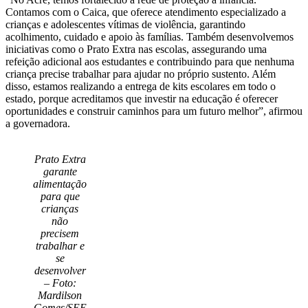
Contamos com o Caica, que oferece atendimento especializado a
crianças e adolescentes vítimas de violência, garantindo
acolhimento, cuidado e apoio às famílias. Também desenvolvemos
iniciativas como o Prato Extra nas escolas, assegurando uma
refeição adicional aos estudantes e contribuindo para que nenhuma
criança precise trabalhar para ajudar no próprio sustento. Além
disso, estamos realizando a entrega de kits escolares em todo o
estado, porque acreditamos que investir na educação é oferecer
oportunidades e construir caminhos para um futuro melhor”, afirmou
a governadora.
Prato Extra
garante
alimentação
para que
crianças
não
precisem
trabalhar e
se
desenvolver
– Foto:
Mardilson
Gomes/SEE