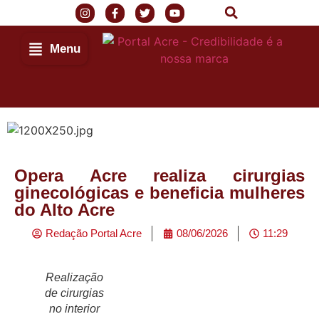
Menu
Opera Acre realiza cirurgias
ginecológicas e beneficia mulheres
do Alto Acre
Redação Portal Acre
08/06/2026
11:29
Realização
de cirurgias
no interior