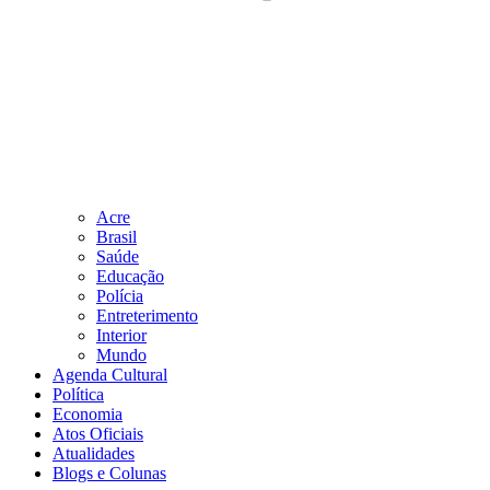
Acre
Brasil
Saúde
Educação
Polícia
Entreterimento
Interior
Mundo
Agenda Cultural
Política
Economia
Atos Oficiais
Atualidades
Blogs e Colunas