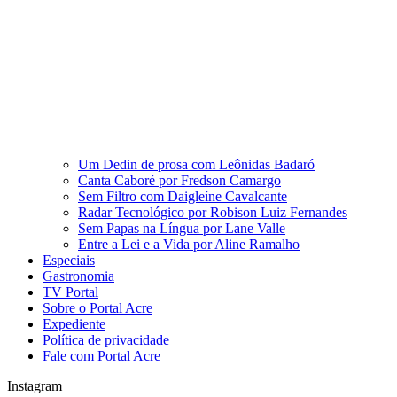
Um Dedin de prosa com Leônidas Badaró
Canta Caboré por Fredson Camargo
Sem Filtro com Daigleíne Cavalcante
Radar Tecnológico por Robison Luiz Fernandes
Sem Papas na Língua por Lane Valle
Entre a Lei e a Vida por Aline Ramalho
Especiais
Gastronomia
TV Portal
Sobre o Portal Acre
Expediente
Política de privacidade
Fale com Portal Acre
Instagram