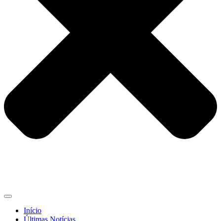
Início
Últimas Notícias