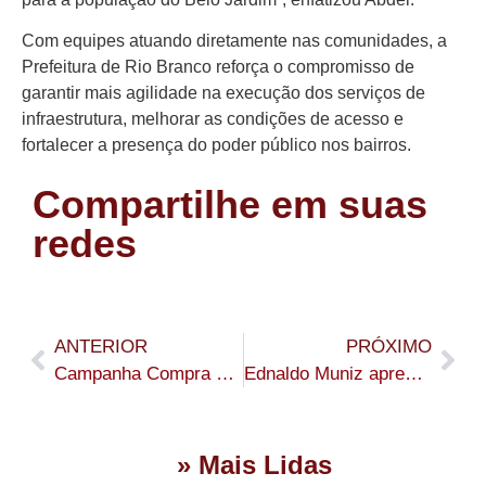
Com equipes atuando diretamente nas comunidades, a
Prefeitura de Rio Branco reforça o compromisso de
garantir mais agilidade na execução dos serviços de
infraestrutura, melhorar as condições de acesso e
fortalecer a presença do poder público nos bairros.
Compartilhe em suas
redes
ANTERIOR
PRÓXIMO
Campanha Compra Premiada é encerrada com sorteio de prêmios em Cruzeiro do Sul
Ednaldo Muniz apresenta melhora clínica, diz novo boletim da Sesacre
» Mais Lidas