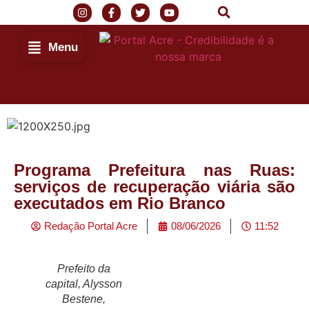
Menu
Programa Prefeitura nas Ruas:
serviços de recuperação viária são
executados em Rio Branco
Redação Portal Acre
08/06/2026
11:52
Prefeito da
capital, Alysson
Bestene,