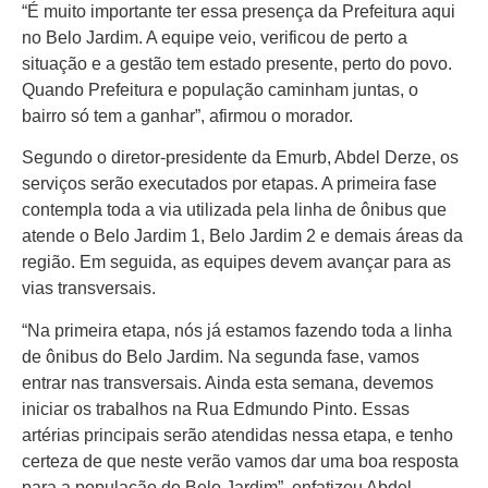
“É muito importante ter essa presença da Prefeitura aqui
no Belo Jardim. A equipe veio, verificou de perto a
situação e a gestão tem estado presente, perto do povo.
Quando Prefeitura e população caminham juntas, o
bairro só tem a ganhar”, afirmou o morador.
Segundo o diretor-presidente da Emurb, Abdel Derze, os
serviços serão executados por etapas. A primeira fase
contempla toda a via utilizada pela linha de ônibus que
atende o Belo Jardim 1, Belo Jardim 2 e demais áreas da
região. Em seguida, as equipes devem avançar para as
vias transversais.
“Na primeira etapa, nós já estamos fazendo toda a linha
de ônibus do Belo Jardim. Na segunda fase, vamos
entrar nas transversais. Ainda esta semana, devemos
iniciar os trabalhos na Rua Edmundo Pinto. Essas
artérias principais serão atendidas nessa etapa, e tenho
certeza de que neste verão vamos dar uma boa resposta
para a população do Belo Jardim”, enfatizou Abdel.