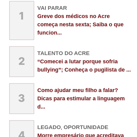
VAI PARAR
1
Greve dos médicos no Acre
começa nesta sexta; Saiba o que
funcion...
TALENTO DO ACRE
2
“Comecei a lutar porque sofria
bullying”; Conheça o pugilista de ...
Como ajudar meu filho a falar?
3
Dicas para estimular a linguagem
d...
LEGADO
,
OPORTUNIDADE
4
Morre empresário que acreditava