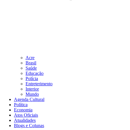
Acre
Brasil
Saúde
Educação
Polícia
Entreterimento
Interior
Mundo
Agenda Cultural
Política
Economia
Atos Oficiais
Atualidades
Blogs e Colunas