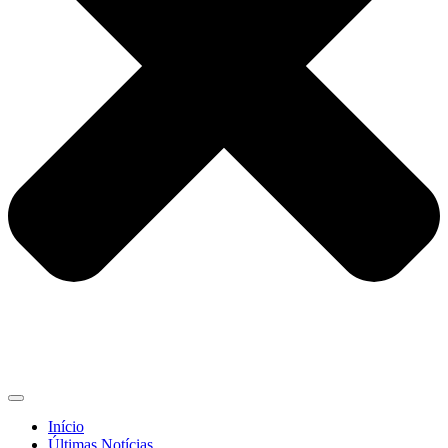
Início
Últimas Notícias