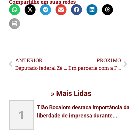
Compartilhe em suas redes
ANTERIOR
PRÓXIMO
Deputado federal Zé Adriano reforça apoio à campanha Feito no Acre e defende fortalecimento da indústria local
Em parceria com a Prefeitura de Rio Branco, senador Alan Rick fortalece trabalho de entidades sociais
» Mais Lidas
Tião Bocalom destaca importância da
1
liberdade de imprensa durante...