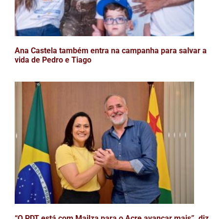
Ana Castela também entra na campanha para salvar a
vida de Pedro e Tiago
“O PDT está com Mailza para o Acre avançar mais”, diz