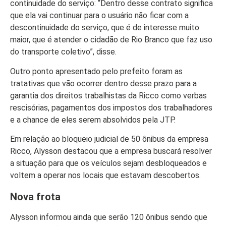
Colunas
continuidade do serviço: “Dentro desse contrato significa
Especiais
que ela vai continuar para o usuário não ficar com a
descontinuidade do serviço, que é de interesse muito
Gastronomia
maior, que é atender o cidadão de Rio Branco que faz uso
do transporte coletivo”, disse.
TV Portal
Outro ponto apresentado pelo prefeito foram as
Sobre o
tratativas que vão ocorrer dentro desse prazo para a
Portal Acre
garantia dos direitos trabalhistas da Ricco como verbas
Expediente
rescisórias, pagamentos dos impostos dos trabalhadores
e a chance de eles serem absolvidos pela JTP.
Política de
privacidade
Em relação ao bloqueio judicial de 50 ônibus da empresa
Ricco, Alysson destacou que a empresa buscará resolver
Fale com
a situação para que os veículos sejam desbloqueados e
Portal Acre
voltem a operar nos locais que estavam descobertos.
Nova frota
Alysson informou ainda que serão 120 ônibus sendo que