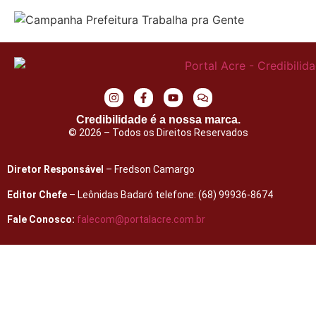
Credibilidade é a nossa marca.
© 2026 – Todos os Direitos Reservados
Diretor Responsável
– Fredson Camargo
Editor Chefe
– Leônidas Badaró telefone: (68) 99936-8674
Fale Conosco:
falecom@portalacre.com.br