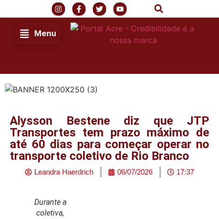
Menu
Alysson Bestene diz que JTP
Transportes tem prazo máximo de
até 60 dias para começar operar no
transporte coletivo de Rio Branco
Leandra Haerdrich
06/07/2026
17:37
Durante a
coletiva,