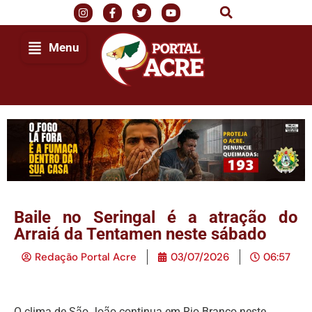
Menu
Baile no Seringal é a atração do
Arraiá da Tentamen neste sábado
Redação Portal Acre
03/07/2026
06:57
O clima de São João continua em Rio Branco neste