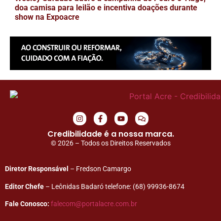
doa camisa para leilão e incentiva doações durante
show na Expoacre
Credibilidade é a nossa marca.
© 2026 – Todos os Direitos Reservados
Diretor Responsável
– Fredson Camargo
Editor Chefe
– Leônidas Badaró telefone: (68) 99936-8674
Fale Conosco:
falecom@portalacre.com.br