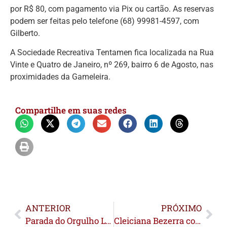
por R$ 80, com pagamento via Pix ou cartão. As reservas
podem ser feitas pelo telefone (68) 99981-4597, com
Gilberto.
A Sociedade Recreativa Tentamen fica localizada na Rua
Vinte e Quatro de Janeiro, nº 269, bairro 6 de Agosto, nas
proximidades da Gameleira.
Compartilhe em suas redes
ANTERIOR
PRÓXIMO
Parada do Orgulho LGBT do Acre é confirmada para setembro e celebra 20 anos do Dia Estadual da Diversidade
Cleiciana Bezerra conquista o título de Rainha da Expoacre Juruá 2026 em Cruzeiro do Sul