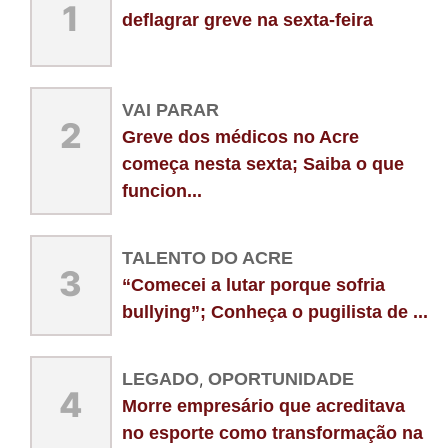
1
deflagrar greve na sexta-feira
VAI PARAR
2
Greve dos médicos no Acre
começa nesta sexta; Saiba o que
funcion...
TALENTO DO ACRE
3
“Comecei a lutar porque sofria
bullying”; Conheça o pugilista de ...
LEGADO
,
OPORTUNIDADE
4
Morre empresário que acreditava
no esporte como transformação na