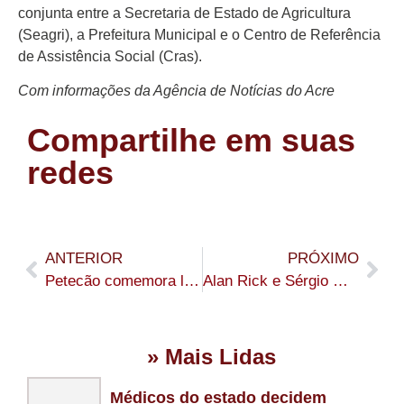
conjunta entre a Secretaria de Estado de Agricultura
(Seagri), a Prefeitura Municipal e o Centro de Referência
de Assistência Social (Cras).
Com informações da Agência de Notícias do Acre
Compartilhe em suas
redes
ANTERIOR
PRÓXIMO
Petecão comemora liberação de R$ 7,4 milhões para construção do CER de Cruzeiro do Sul
Alan Rick e Sérgio Mesquita entregam escavadeira hidráulica para fortalecer produção agrícola na Reserva Chico Mendes, em Epitaciolândia
» Mais Lidas
Médicos do estado decidem