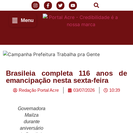
Menu
Brasileia completa 116 anos de
emancipação nesta sexta-feira
Redação Portal Acre
03/07/2026
10:39
Governadora
Mailza
durante
aniversário