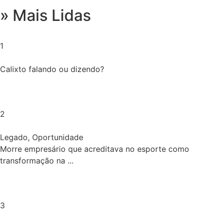
» Mais Lidas
1
Calixto falando ou dizendo?
2
Legado
,
Oportunidade
Morre empresário que acreditava no esporte como
transformação na ...
3