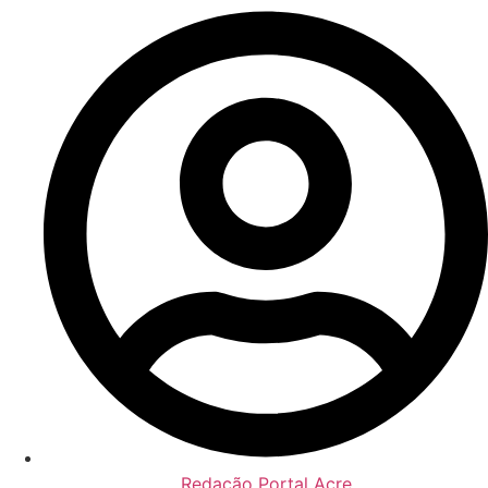
Redação Portal Acre