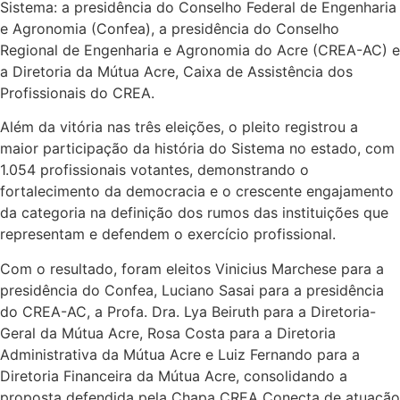
Sistema: a presidência do Conselho Federal de Engenharia
e Agronomia (Confea), a presidência do Conselho
Regional de Engenharia e Agronomia do Acre (CREA-AC) e
a Diretoria da Mútua Acre, Caixa de Assistência dos
Profissionais do CREA.
Além da vitória nas três eleições, o pleito registrou a
maior participação da história do Sistema no estado, com
1.054 profissionais votantes, demonstrando o
fortalecimento da democracia e o crescente engajamento
da categoria na definição dos rumos das instituições que
representam e defendem o exercício profissional.
Com o resultado, foram eleitos Vinicius Marchese para a
presidência do Confea, Luciano Sasai para a presidência
do CREA-AC, a Profa. Dra. Lya Beiruth para a Diretoria-
Geral da Mútua Acre, Rosa Costa para a Diretoria
Administrativa da Mútua Acre e Luiz Fernando para a
Diretoria Financeira da Mútua Acre, consolidando a
proposta defendida pela Chapa CREA Conecta de atuação