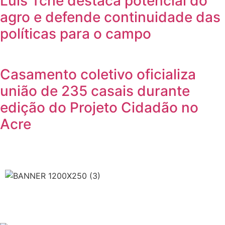
Luís Tchê destaca potencial do
agro e defende continuidade das
políticas para o campo
Casamento coletivo oficializa
união de 235 casais durante
edição do Projeto Cidadão no
Acre