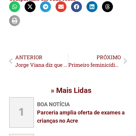
ANTERIOR
PRÓXIMO
Jorge Viana diz que baixou tom em respeito à situação de Gladson Cameli: “Não queria uma sorte dessas pra ele”
Primeiro feminicídio de 2026 reforça alerta sobre alta da violência contra mulheres no Acre
» Mais Lidas
BOA NOTÍCIA
1
Parceria amplia oferta de exames a
crianças no Acre