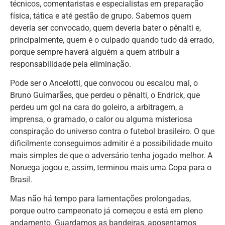
técnicos, comentaristas e especialistas em preparação
física, tática e até gestão de grupo. Sabemos quem
deveria ser convocado, quem deveria bater o pênalti e,
principalmente, quem é o culpado quando tudo dá errado,
porque sempre haverá alguém a quem atribuir a
responsabilidade pela eliminação.
Pode ser o Ancelotti, que convocou ou escalou mal, o
Bruno Guimarães, que perdeu o pênalti, o Endrick, que
perdeu um gol na cara do goleiro, a arbitragem, a
imprensa, o gramado, o calor ou alguma misteriosa
conspiração do universo contra o futebol brasileiro. O que
dificilmente conseguimos admitir é a possibilidade muito
mais simples de que o adversário tenha jogado melhor. A
Noruega jogou e, assim, terminou mais uma Copa para o
Brasil.
Mas não há tempo para lamentações prolongadas,
porque outro campeonato já começou e está em pleno
andamento. Guardamos as bandeiras, aposentamos