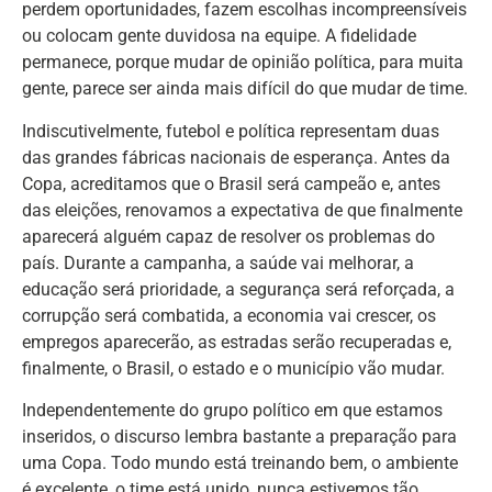
perdem oportunidades, fazem escolhas incompreensíveis
ou colocam gente duvidosa na equipe. A fidelidade
permanece, porque mudar de opinião política, para muita
gente, parece ser ainda mais difícil do que mudar de time.
Indiscutivelmente, futebol e política representam duas
das grandes fábricas nacionais de esperança. Antes da
Copa, acreditamos que o Brasil será campeão e, antes
das eleições, renovamos a expectativa de que finalmente
aparecerá alguém capaz de resolver os problemas do
país. Durante a campanha, a saúde vai melhorar, a
educação será prioridade, a segurança será reforçada, a
corrupção será combatida, a economia vai crescer, os
empregos aparecerão, as estradas serão recuperadas e,
finalmente, o Brasil, o estado e o município vão mudar.
Independentemente do grupo político em que estamos
inseridos, o discurso lembra bastante a preparação para
uma Copa. Todo mundo está treinando bem, o ambiente
é excelente, o time está unido, nunca estivemos tão