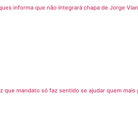
ues informa que não integrará chapa de Jorge Via
z que mandato só faz sentido se ajudar quem mais pr