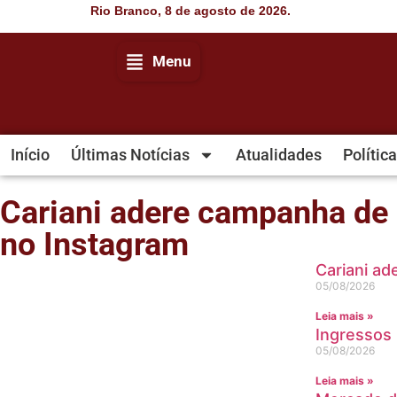
Rio Branco, 8 de agosto de 2026.
Menu
Início
Últimas Notícias
Atualidades
Política
Cariani adere campanha de 
no Instagram
Cariani a
05/08/2026
Leia mais »
Ingressos
05/08/2026
Leia mais »