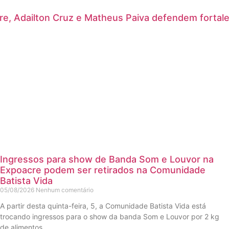
re, Adailton Cruz e Matheus Paiva defendem fortal
Ingressos para show de Banda Som e Louvor na
Expoacre podem ser retirados na Comunidade
Batista Vida
05/08/2026
Nenhum comentário
A partir desta quinta-feira, 5, a Comunidade Batista Vida está
trocando ingressos para o show da banda Som e Louvor por 2 kg
de alimentos