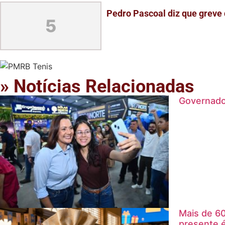
Pedro Pascoal diz que greve 
5
» Notícias Relacionadas
Governado
Mais de 60
presente 