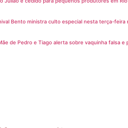
 Julião é cedido para pequenos produtores em Rio Bra
ival Bento ministra culto especial nesta terça-feira 
ãe de Pedro e Tiago alerta sobre vaquinha falsa e