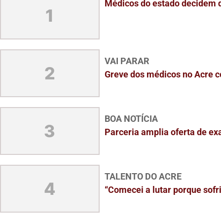
Médicos do estado decidem de
1
VAI PARAR
2
Greve dos médicos no Acre co
BOA NOTÍCIA
3
Parceria amplia oferta de ex
TALENTO DO ACRE
4
“Comecei a lutar porque sofria