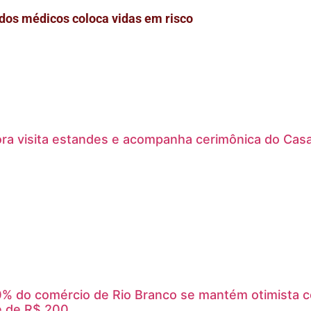
dos médicos coloca vidas em risco
ra visita estandes e acompanha cerimônica do Cas
% do comércio de Rio Branco se mantém otimista co
é de R$ 200