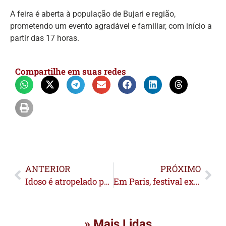
A feira é aberta à população de Bujari e região,
prometendo um evento agradável e familiar, com início a
partir das 17 horas.
Compartilhe em suas redes
ANTERIOR
PRÓXIMO
Idoso é atropelado por camionete do Hospital de Amor na Via Chico Mendes
Em Paris, festival exalta Xapuri e defensores da Amazônia
» Mais Lidas