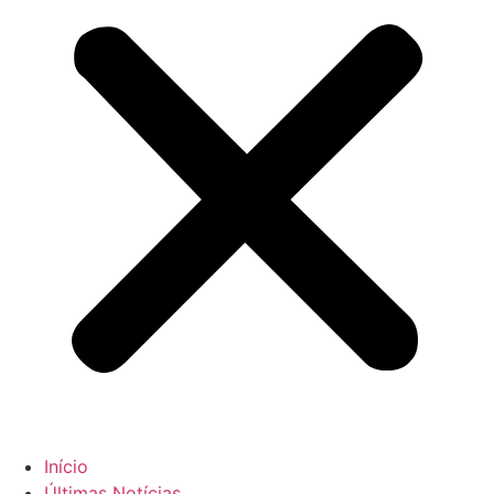
Início
Últimas Notícias