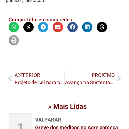
público”, destacou.
Compartilhe em suas redes
ANTERIOR
PRÓXIMO
Projeto de Lei para promoção da alimentação adequada e saudável nas escolas de Rio Branco é apresentado na Câmara de Vereadores
Avanço na Sustentabilidade: Desligamento de usinas térmicas e energia limpa para o Acre
» Mais Lidas
VAI PARAR
1
Greve dos médicos no Acre começa