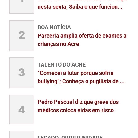
nesta sexta; Saiba o que funcion...
BOA NOTÍCIA
2
Parceria amplia oferta de exames a
crianças no Acre
TALENTO DO ACRE
3
“Comecei a lutar porque sofria
bullying”; Conheça o pugilista de ...
Pedro Pascoal diz que greve dos
4
médicos coloca vidas em risco
LEGADO
OPORTUNIDADE
,