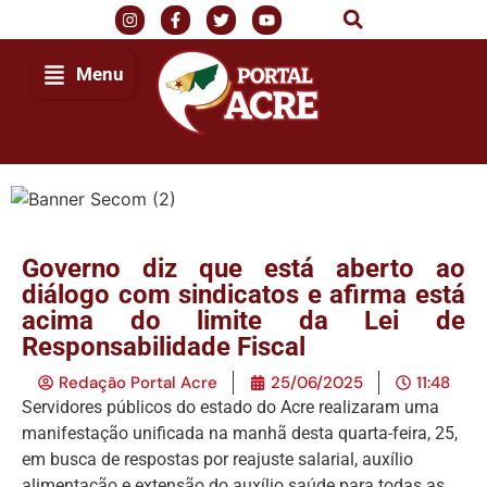
Menu
Governo diz que está aberto ao
diálogo com sindicatos e afirma está
acima do limite da Lei de
Responsabilidade Fiscal
Redação Portal Acre
25/06/2025
11:48
Servidores públicos do estado do Acre realizaram uma
manifestação unificada na manhã desta quarta-feira, 25,
em busca de respostas por reajuste salarial, auxílio
alimentação e extensão do auxílio saúde para todas as