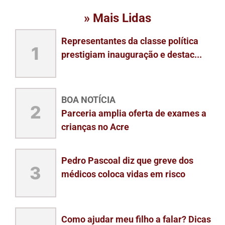
» Mais Lidas
Representantes da classe política
1
prestigiam inauguração e destac...
BOA NOTÍCIA
2
Parceria amplia oferta de exames a
crianças no Acre
Pedro Pascoal diz que greve dos
3
médicos coloca vidas em risco
Como ajudar meu filho a falar? Dicas