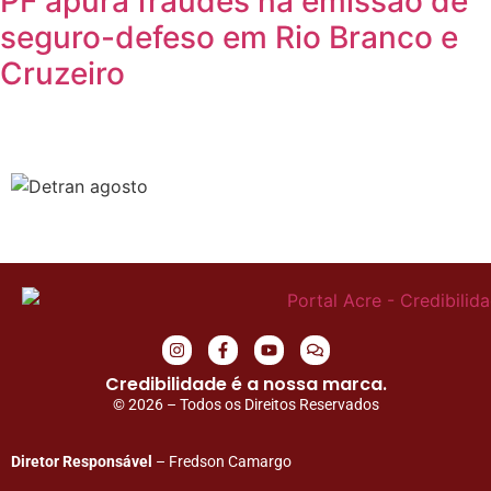
PF apura fraudes na emissão de
seguro-defeso em Rio Branco e
Cruzeiro
Credibilidade é a nossa marca.
© 2026 – Todos os Direitos Reservados
Diretor Responsável
– Fredson Camargo