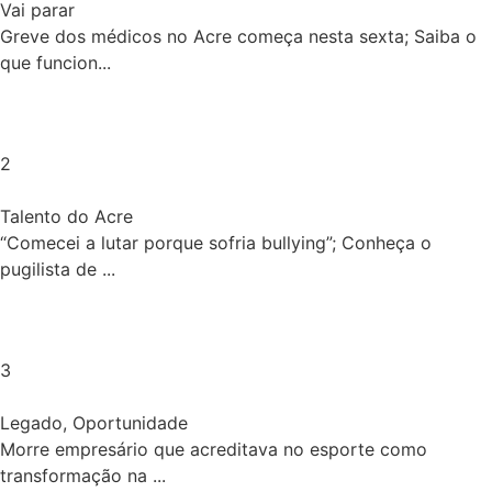
Vai parar
Greve dos médicos no Acre começa nesta sexta; Saiba o
que funcion...
2
Talento do Acre
“Comecei a lutar porque sofria bullying”; Conheça o
pugilista de ...
3
Legado
,
Oportunidade
Morre empresário que acreditava no esporte como
transformação na ...