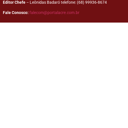
Editor Chefe
– Leônidas Badaró telefone: (68) 99936-8674
Fale Conosco:
falecom@portalacre.com.br