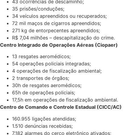
43 ocorrências de descaminho;
35 prisões/conduções;
34 veículos apreendidos ou recuperados;
72 mil maços de cigarros apreendidos;
271 kg de entorpecentes apreendidos;
R$ 7,04 milhões – descapitalização do crime.
Centro Integrado de Operações Aéreas (Ciopaer)
13 resgates aeromédicos;
54 operações policiais integradas;
4 operações de fiscalização ambiental;
2 transportes de órgãos;
30h de resgates aeromédicos;
65h de operações policiais;
17,5h em operações de fiscalização ambiental.
Centro de Comando e Controle Estadual (CICC/AC)
160.955 ligações atendidas;
1.510 denúncias recebidas;
7.182 alarmes do cerco eletrônico ativados;