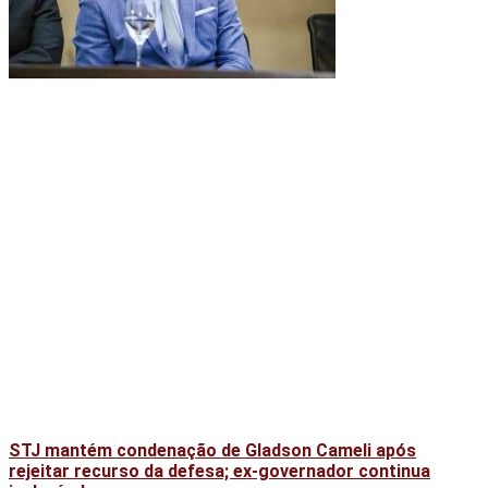
STJ mantém condenação de Gladson Cameli após
rejeitar recurso da defesa; ex-governador continua