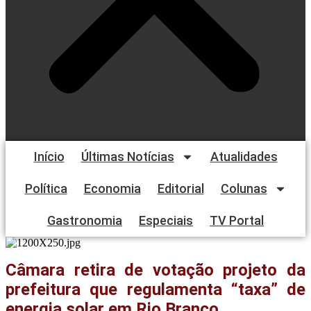
Início
Últimas Notícias
Atualidades
Política
Economia
Editorial
Colunas
Gastronomia
Especiais
TV Portal
Câmara retira de votação projeto da
prefeitura que regulamenta “taxa” de
energia solar em Rio Branco