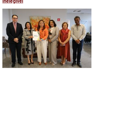
inelegível