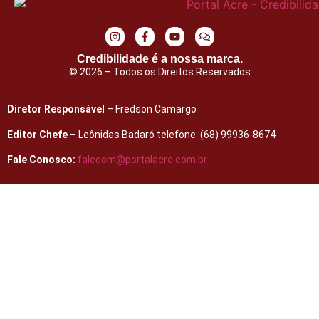
Credibilidade é a nossa marca.
© 2026 – Todos os Direitos Reservados
Diretor Responsável
– Fredson Camargo
Editor Chefe
– Leônidas Badaró telefone: (68) 99936-8674
Fale Conosco:
falecom@portalacre.com.br