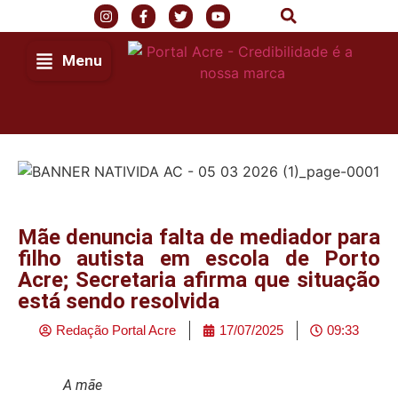
Menu
Mãe denuncia falta de mediador para
filho autista em escola de Porto
Acre; Secretaria afirma que situação
está sendo resolvida
Redação Portal Acre
17/07/2025
09:33
A mãe