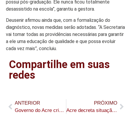
possui pós-graduação. Ele nunca ficou totalmente
desassistido na escola”, garantiu a gestora.
Deusenir afirmou ainda que, com a formalização do
diagnóstico, novas medidas serão adotadas. “A Secretaria
vai tomar todas as providências necessárias para garantir
a ele uma educação de qualidade e que possa evoluir
cada vez mais”, concluiu.
Compartilhe em suas
redes
ANTERIOR
PRÓXIMO
Governo do Acre cria Prêmio OCA para valorizar excelência no atendimento ao cidadão
Acre decreta situação de emergência em saúde por risco de surto de sarampo