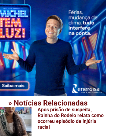
» Notícias Relacionadas
Após prisão de suspeita,
Rainha do Rodeio relata como
ocorreu episódio de injúria
racial