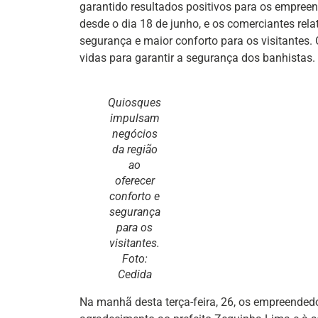
garantido resultados positivos para os empree
desde o dia 18 de junho, e os comerciantes re
segurança e maior conforto para os visitantes
vidas para garantir a segurança dos banhistas.
Quiosques
impulsam
negócios
da região
ao
oferecer
conforto e
segurança
para os
visitantes.
Foto:
Cedida
Na manhã desta terça-feira, 26, os empreende