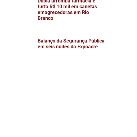
Dupla arromba farmácia e
furta R$ 10 mil em canetas
emagrecedoras em Rio
Branco
Balanço da Segurança Pública
em seis noites da Expoacre