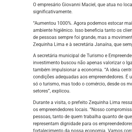
O empresário Giovanni Maciel, que atua no loc
significativamente.
“Aumentou 1000%. Agora podemos estocar mais
ambiente higiênico. Isso beneficia tanto os cl
de pessoas sempre foi grande, mas a movimen
Zequinha Lima e à secretária Janaína, que semp
A secretária municipal de Turismo e Empreende
investimento buscou não apenas valorizar o Iga
também impulsionar a economia. “A ideia centra
condições adequadas aos empreendedores. É u
só o turismo, mas todo o comércio, desde os mot
setores”, explicou.
Durante a visita, o prefeito Zequinha Lima ressa
os empreendedores locais. “Nosso compromisso 
pessoas, tanto de quem trabalha quanto de que
representam dignidade para os empreendedores,
fortalecimento da nossa economia. Vamos conti