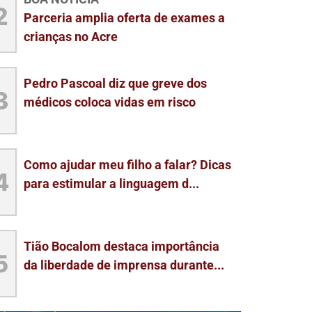
2
Parceria amplia oferta de exames a
crianças no Acre
Pedro Pascoal diz que greve dos
3
médicos coloca vidas em risco
Como ajudar meu filho a falar? Dicas
4
para estimular a linguagem d...
Tião Bocalom destaca importância
5
da liberdade de imprensa durante...