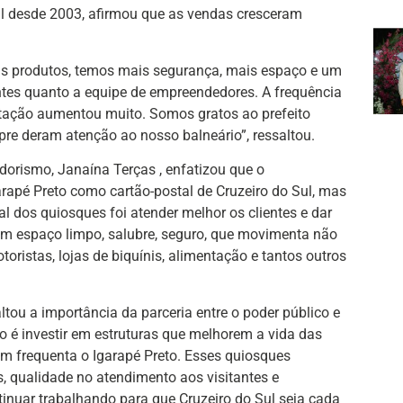
al desde 2003, afirmou que as vendas cresceram
 produtos, temos mais segurança, mais espaço e um
ientes quanto a equipe de empreendedores. A frequência
tação aumentou muito. Somos gratos ao prefeito
re deram atenção ao nosso balneário”, ressaltou.
dorismo, Janaína Terças , enfatizou que o
rapé Preto como cartão-postal de Cruzeiro do Sul, mas
l dos quiosques foi atender melhor os clientes e dar
m espaço limpo, salubre, seguro, que movimenta não
oristas, lojas de biquínis, alimentação e tantos outros
ltou a importância da parceria entre o poder público e
é investir em estruturas que melhorem a vida das
m frequenta o Igarapé Preto. Esses quiosques
 qualidade no atendimento aos visitantes e
nuar trabalhando para que Cruzeiro do Sul seja cada