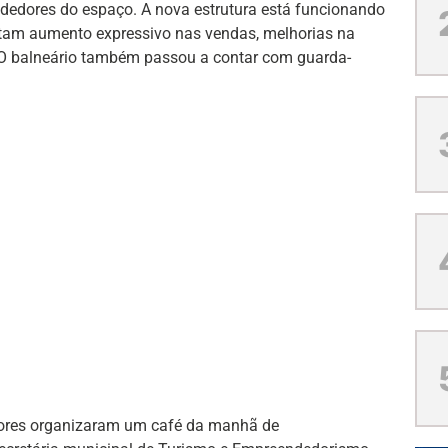
ndedores do espaço. A nova estrutura está funcionando
latam aumento expressivo nas vendas, melhorias na
. O balneário também passou a contar com guarda-
dores organizaram um café da manhã de