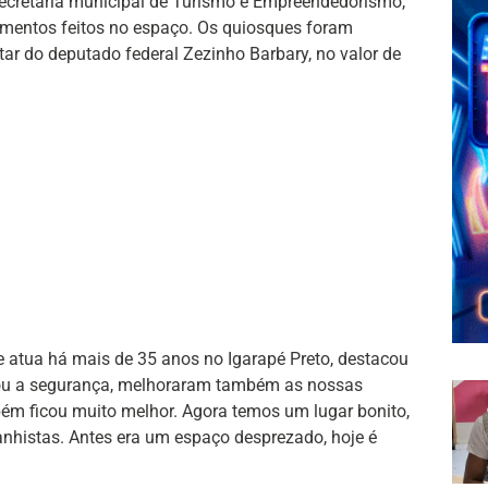
ecretária municipal de Turismo e Empreendedorismo,
imentos feitos no espaço. Os quiosques foram
r do deputado federal Zezinho Barbary, no valor de
 atua há mais de 35 anos no Igarapé Preto, destacou
rou a segurança, melhoraram também as nossas
bém ficou muito melhor. Agora temos um lugar bonito,
nhistas. Antes era um espaço desprezado, hoje é