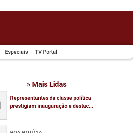
Especiais
TV Portal
» Mais Lidas
Representantes da classe política
1
prestigiam inauguração e destac...
BOA NOTÍCIA