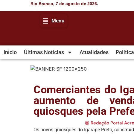
Rio Branco, 7 de agosto de 2026.
Menu
Início
Últimas Notícias
Atualidades
Política
Comerciantes do Ig
aumento de vend
quiosques pela Prefe
Redação Portal Acr
Os novos quiosques do Igarapé Preto, construído