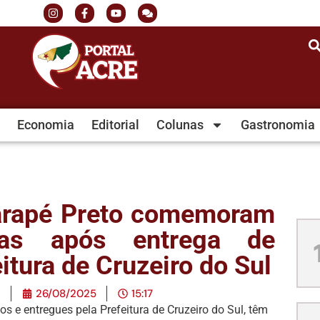
Economia
Editorial
Colunas
Gastronomia
arapé Preto comemoram
as após entrega de
itura de Cruzeiro do Sul
e
26/08/2025
15:17
s e entregues pela Prefeitura de Cruzeiro do Sul, têm