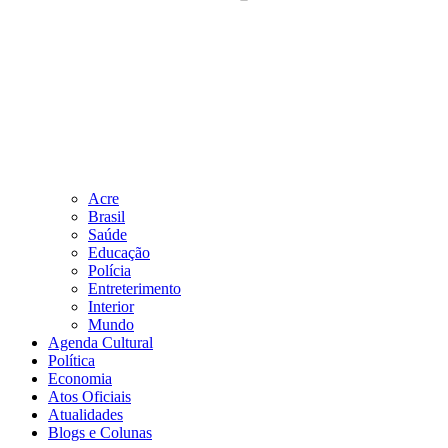
Acre
Brasil
Saúde
Educação
Polícia
Entreterimento
Interior
Mundo
Agenda Cultural
Política
Economia
Atos Oficiais
Atualidades
Blogs e Colunas