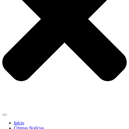
Início
Últimas Notícias