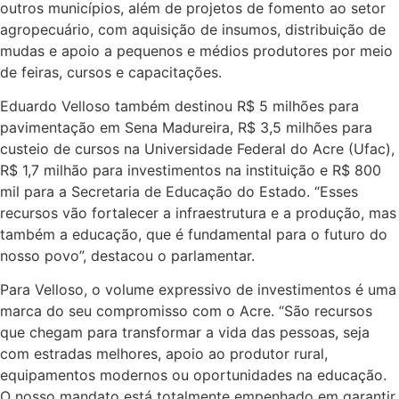
outros municípios, além de projetos de fomento ao setor
agropecuário, com aquisição de insumos, distribuição de
mudas e apoio a pequenos e médios produtores por meio
de feiras, cursos e capacitações.
Eduardo Velloso também destinou R$ 5 milhões para
pavimentação em Sena Madureira, R$ 3,5 milhões para
custeio de cursos na Universidade Federal do Acre (Ufac),
R$ 1,7 milhão para investimentos na instituição e R$ 800
mil para a Secretaria de Educação do Estado. “Esses
recursos vão fortalecer a infraestrutura e a produção, mas
também a educação, que é fundamental para o futuro do
nosso povo”, destacou o parlamentar.
Para Velloso, o volume expressivo de investimentos é uma
marca do seu compromisso com o Acre. “São recursos
que chegam para transformar a vida das pessoas, seja
com estradas melhores, apoio ao produtor rural,
equipamentos modernos ou oportunidades na educação.
O nosso mandato está totalmente empenhado em garantir