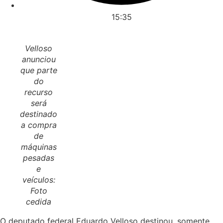
15:35
Velloso
anunciou
que parte
do
recurso
será
destinado
a compra
de
máquinas
pesadas
e
veículos:
Foto
cedida
O deputado federal Eduardo Velloso destinou, somente