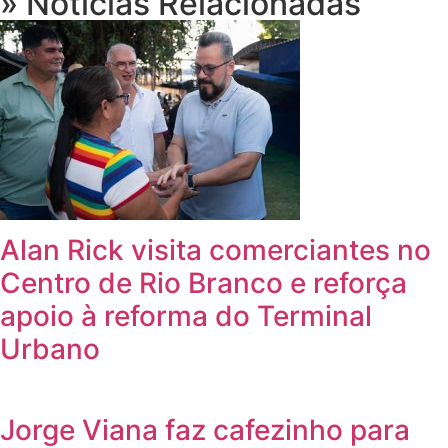
» Notícias Relacionadas
Alan Rick visita comerciantes no
Centro de Rio Branco e reforça
apoio à reforma do Terminal
Urbano
Jorge Viana faz cafezinho para