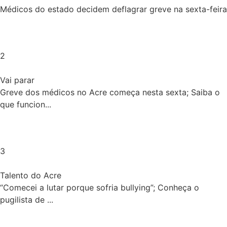
Médicos do estado decidem deflagrar greve na sexta-feira
2
Vai parar
Greve dos médicos no Acre começa nesta sexta; Saiba o
que funcion...
3
Talento do Acre
“Comecei a lutar porque sofria bullying”; Conheça o
pugilista de ...