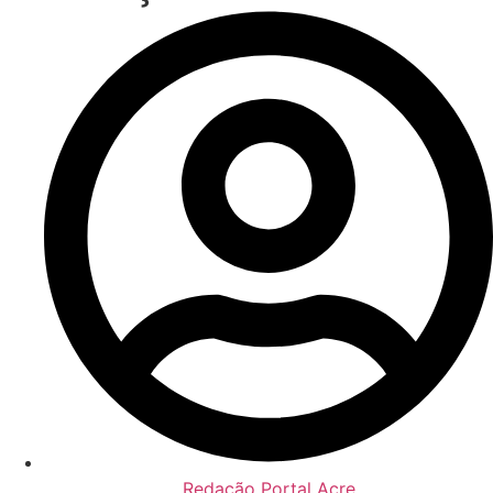
Redação Portal Acre