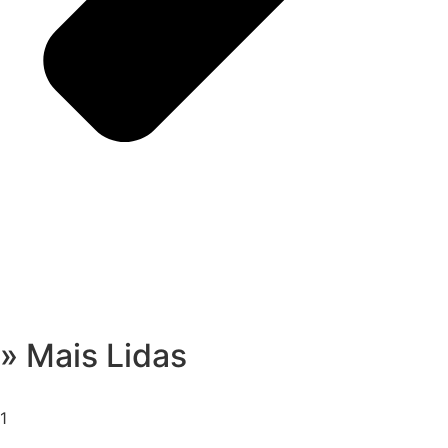
» Mais Lidas
1