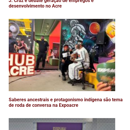
J. Cruz e debate geração de empregos e
desenvolvimento no Acre
Saberes ancestrais e protagonismo indígena são tema
de roda de conversa na Expoacre