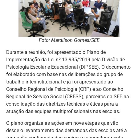
Foto: Mardilson Gomes/SEE
Durante a reunião, foi apresentado o Plano de
Implementação da Lei nº 13.935/2019 pela Divisão de
Psicologia Escolar e Educacional (DIPSEE). O documento
foi elaborado com base nas deliberações do grupo de
trabalho interinstitucional e já foi apresentado ao
Conselho Regional de Psicologia (CRP) e ao Conselho
Regional de Serviço Social (CRESS), parceiros da SEE na
consolidação das diretrizes técnicas e éticas para a
atuação das equipes multiprofissionais nas escolas.
O plano organiza as ações em nove etapas que vão
desde o levantamento das demandas das escolas até a
formação continuada das equipes e o monitoramento