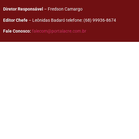
Diretor Responsável
– Fredson Camargo
Editor Chefe
– Leônidas Badaró telefone: (68) 99936-8674
Fale Conosco:
falecom@portalacre.com.br